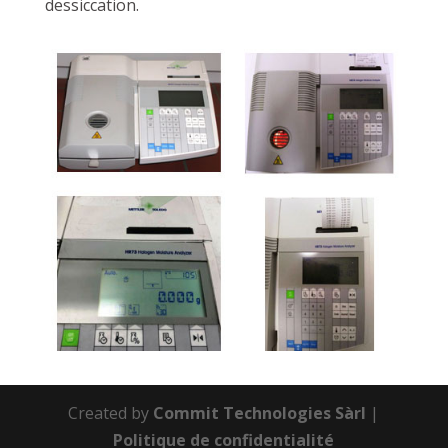
dessiccation.
Created by
Commit Technologies Sàrl
|
Politique de confidentialité