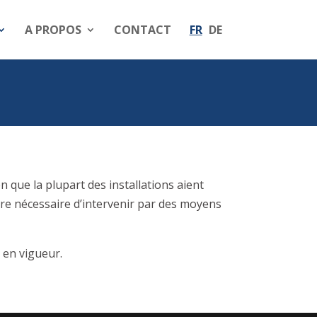
A PROPOS
CONTACT
FR
DE
n que la plupart des installations aient
oire nécessaire d’intervenir par des moyens
 en vigueur.